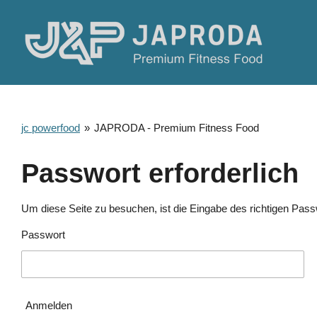
Zum
Hauptinhalt
springen
jc powerfood
»
JAPRODA - Premium Fitness Food
Passwort erforderlich
Um diese Seite zu besuchen, ist die Eingabe des richtigen Passw
Passwort
Anmelden