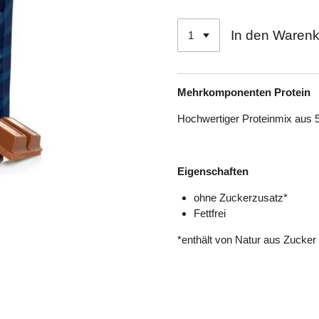
In den Waren
Mehrkomponenten Protein
Hochwertiger Proteinmix aus 
Eigenschaften
ohne Zuckerzusatz*
Fettfrei
*enthält von Natur aus Zucker