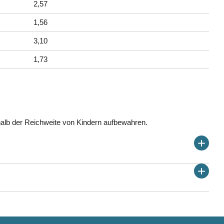
2,57
1,56
3,10
1,73
halb der Reichweite von Kindern aufbewahren.