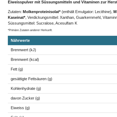
Eiweisspulver mit Süssungsmitteln und Vitaminen zur Hers
Zutaten:
Molkenproteinisolat*
(enthält Emulgator: Lecithine),
M
Kaseinat*
, Verdickungsmittel: Xanthan, Guarkernmehl, Vitaminm
Süssungsmittel: Sucralose, Acesulfam K
*Primäre Zutaten anderer Herkunft.
Nährwerte
Brennwert (kJ)
Brennwert (kcal)
Fett (g)
gesättigte Fettsäuren (g)
Kohlenhydrate (g)
davon Zucker (g)
Eiweiss (g)