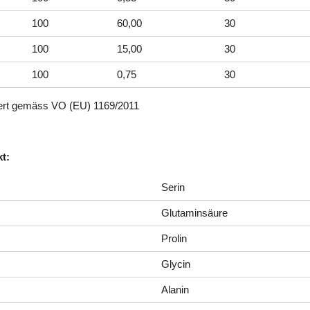
100
60,00
30
100
15,00
30
100
0,75
30
wert gemäss VO (EU) 1169/2011
t:
Serin
Glutaminsäure
Prolin
Glycin
Alanin