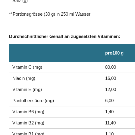
Salz (g)
**Portionsgrösse (30 g) in 250 ml Wasser
Durchschnittlicher Gehalt an zugesetzten Vitaminen:
pro100 g
Vitamin C (mg)
80,00
Niacin (mg)
16,00
Vitamin E (mg)
12,00
Pantothensäure (mg)
6,00
Vitamin B6 (mg)
1,40
Vitamin B2 (mg)
11,40
Vitamin B1 (mg)
1,10