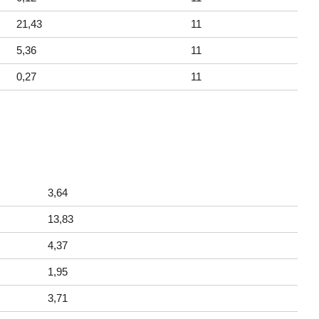
21,43
11
5,36
11
0,27
11
3,64
13,83
4,37
1,95
3,71