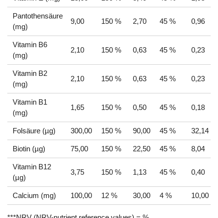
Pantothensäure
9,00
150 %
2,70
45 %
0,96
(mg)
Vitamin B6
2,10
150 %
0,63
45 %
0,23
(mg)
Vitamin B2
2,10
150 %
0,63
45 %
0,23
(mg)
Vitamin B1
1,65
150 %
0,50
45 %
0,18
(mg)
Folsäure (µg)
300,00
150 %
90,00
45 %
32,14
Biotin (µg)
75,00
150 %
22,50
45 %
8,04
Vitamin B12
3,75
150 %
1,13
45 %
0,40
(µg)
Calcium (mg)
100,00
12 %
30,00
4 %
10,00
***NRV (NRV-nutrient reference values) = %