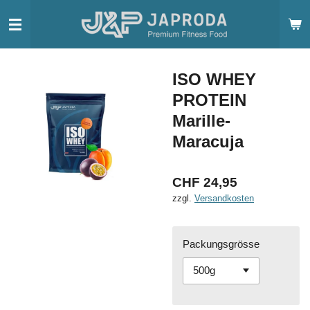
Zum
Hauptinhalt
springen
ISO WHEY
PROTEIN
Marille-
Maracuja
CHF 24,95
zzgl.
Versandkosten
Packungsgrösse