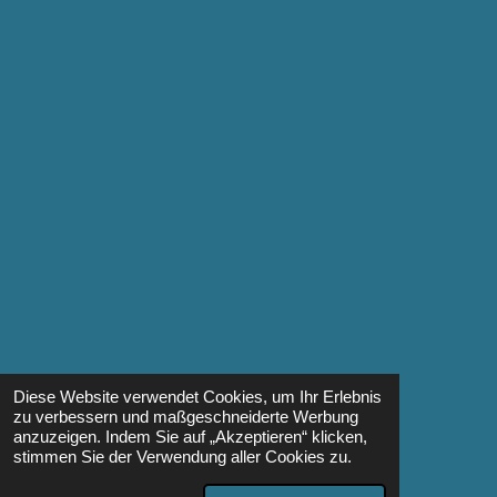
Diese Website verwendet Cookies, um Ihr Erlebnis
zu verbessern und maßgeschneiderte Werbung
anzuzeigen. Indem Sie auf „Akzeptieren“ klicken,
stimmen Sie der Verwendung aller Cookies zu.